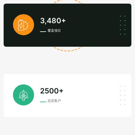
3,480+
覆盖项目
2500+
忠实客户