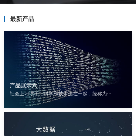
最新产品
产品展示六
社会上习惯于把科学和技术连在一起，统称为···