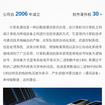
2006
30
公司自
年成立
软件著作权
+
计算机通信是一种以数据通信形式出现，在计算机与计算机之间
或计算机与终端设备之间进行信息传递的方式。它是现代计算机技术
与通信技术相融合的产物，在军队指挥自动化系统、武器控制系统、
信息处理系统、决策分析系统、情报检索系统以及办公自动化系统等
领域得到了广泛应用。计算机通信的基本原理是将电信号转换为逻辑
信号，其转换方式是将高低电平表示为二进制数中的1和0, 再通过不
同的二进制序列来表示所有的信息。也就是将数据以二进制中的0和
1的比特流的电的电压做为表示，产生的脉冲通过媒介（通讯设备）
来传输数据，达到通信...