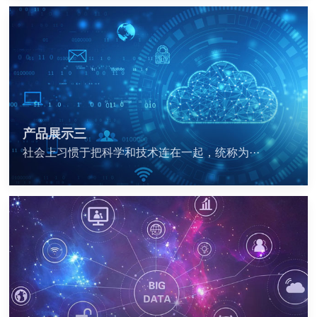
产品展示三
社会上习惯于把科学和技术连在一起，统称为···