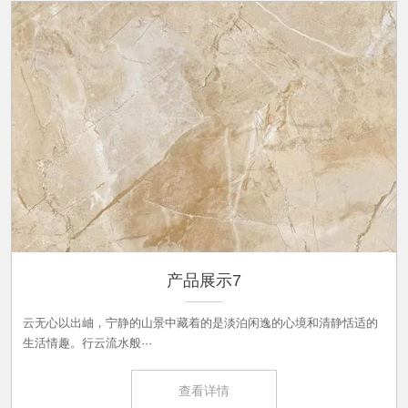
产品展示7
云无心以出岫，宁静的山景中藏着的是淡泊闲逸的心境和清静恬适的
生活情趣。行云流水般···
查看详情