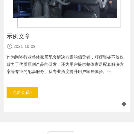
示例文章
示
2021-10-09
仅
作为陶瓷行业整体家居配套解决方案的倡导者，顺辉瓷砖不仅仅
作
方
致力于优质原创产品的研发，还为用户提供整体家居配套解决方
致
案等专业的配套服务、从专业角度提升用户家居体验。···
案
点击查看>