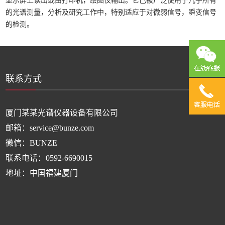
显示屏上读出或由打印机，绘图仪输出。它己被广泛使用于几乎所有
的光谱测量，分析及研究工作中，特别适应于对微弱信号，瞬变信号
的检测。
联系方式
厦门某某光谱仪器设备有限公司
邮箱：service@bunze.com
微信：BUNZE
联系电话：0592-6690015
地址：中国福建厦门