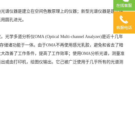
典光谱仪器是建立在空间色散原理上的仪器；新型光谱仪器是建立在
采用圆孔进光。
 (Optical Multi-channel Analyzer)是近十几年
，存储诸功能于一体。由于OMA不再使用感光乳胶，避免和省去了暗
大改善了工作条件，提高了工作效率；使用OMA分析光谱，测量准
读出或由打印机，绘图仪输出。它己被广泛使用于几乎所有的光谱测