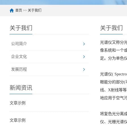
首页
>>
关于我们
关于我们
关于我们
光谱仪又称分
公司简介
像系统和一个
企业文化
定。分为单色
发展历程
光谱仪( Sp
眼能分的部分
新闻资讯
线、X射线等
地应用于空气
文章示例
将复色光分离
文章示例
仪、光栅光谱