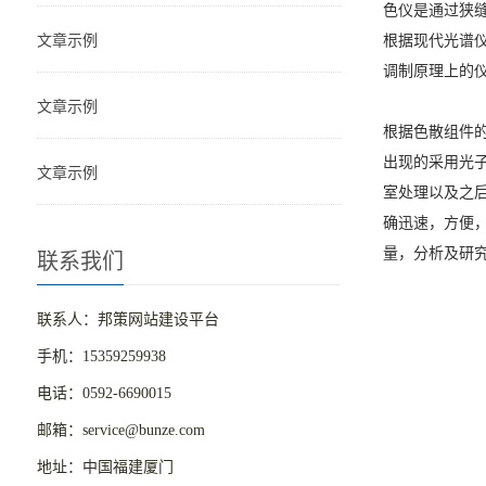
色仪是通过狭
文章示例
根据现代光谱
调制原理上的
文章示例
根据色散组件的分
出现的采用光子
文章示例
室处理以及之
确迅速，方便
量，分析及研
联系我们
联系人：邦策网站建设平台
手机：15359259938
电话：0592-6690015
邮箱：service@bunze.com
地址：中国福建厦门