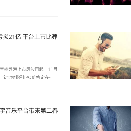
亏损21亿 平台上市比养
宝树赴港上市风波再起。11月
，宝宝树指引IPO价格定在···
数字音乐平台带来第二春