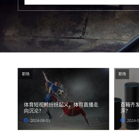
职场
职场
体育短视频纷纷起义，体育直播走
百箱齐发
向沉沦？
浮？
2024-08-03
2024-0