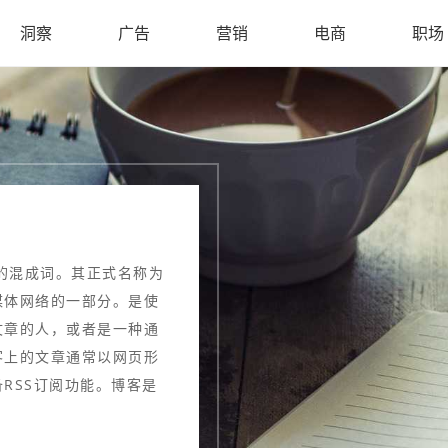
洞察
广告
营销
电商
职场
og的混成词。其正式名称为
媒体网络的一部分。是使
文章的人，或者是一种通
客上的文章通常以网页形
RSS订阅功能。博客是