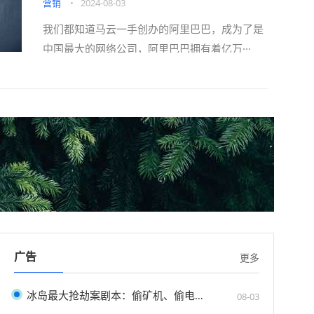
营销
•
2024-08-03
我们都知道马云一手创办的阿里巴巴，成为了是
中国最大的网络公司，阿里巴巴拥有着亿万···
广告
更多
冰岛最大抢劫案剧本：偷矿机、偷电、越狱
08-03