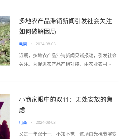
多地农产品滞销新闻引发社会关注
如何破解困局
电商
•
2024-08-03
近期，多地农产品滞销新闻见诸报端，引发社会
关注。为促进农产品产销对接，由农业农村···
小商家眼中的双11：无处安放的焦
虑
电商
•
2024-08-03
又是一年双十一。不知不觉，这场由光棍节演变