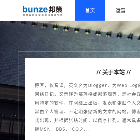
首页
运营
// 关于本站 //
博客，仅音译，英文名为Blogger，为Web L
网络日记；又音译为部落格或部落阁等，是社会
用特定的软件，在网络上出版、发表和张贴个人
常由个人管理、不定期张贴新的文章的网站。博
式出现，并根据张贴时间，以倒序排列。通常具备
继MSN、BBS、ICQ之...