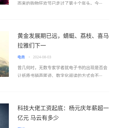
而来的购物狂欢节已走过了第十个年头。今···
黄金发展期已远，蜻蜓、荔枝、喜马
拉雅们下一
电商
•
2024-08-03
曾几何时，无数专家学者就电子书的出现是否会
让纸质书销声匿迹、数字化阅读的方式会不···
科技大佬工资起底：杨元庆年薪超一
亿元 马云有多少