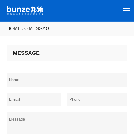
T
HOME
>>
MESSAGE
MESSAGE