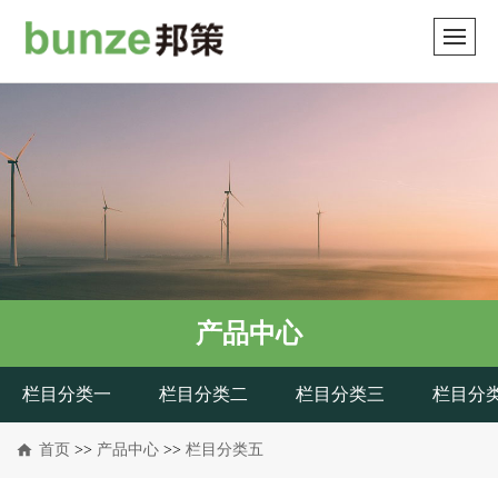
产品中心
栏目分类一
栏目分类二
栏目分类三
栏目分
首页
>>
产品中心
>>
栏目分类五