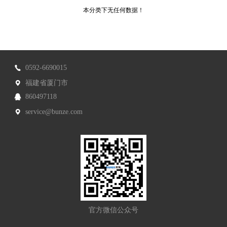
本分类下无任何数据！
0592-6690015
福建省厦门市
860497118
service@bunze.com
官方微信公众号