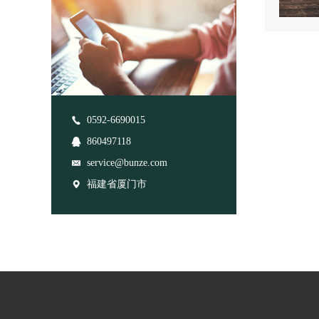
0592-6690015
860497118
service@bunze.com
福建省厦门市