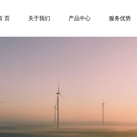
首 页
关于我们
产品中心
服务优势
企业文化
栏目分类二
技术支持
公司介绍
栏目分类一
生产实力