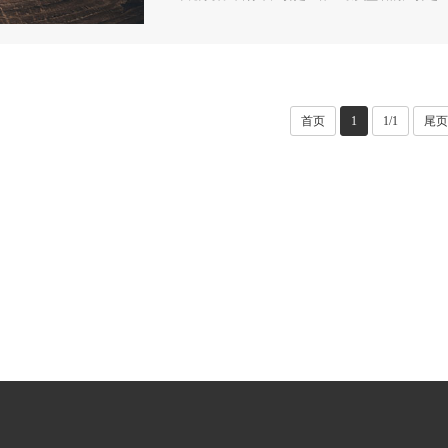
首页
1
1/1
尾页