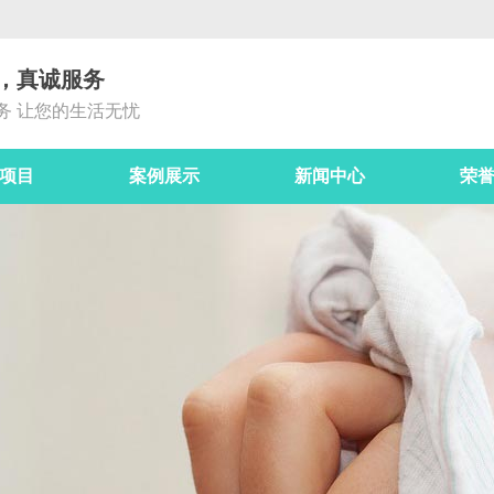
，真诚服务
务 让您的生活无忧
项目
案例展示
新闻中心
荣