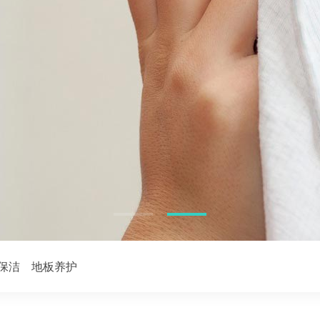
保洁
地板养护