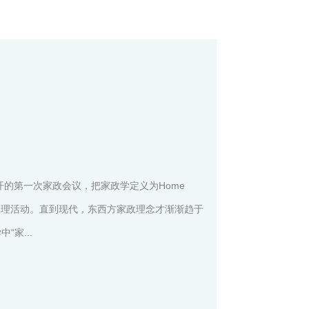
开的第一次家政会议，把家政学定义为Home
经济管理活动。直到现代，东西方家政理念才渐渐趋于
家...