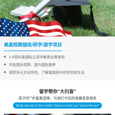
美高短期插班/研学/游学项目
2-8周的美国私立高中教育全景体验
开拓国际视野，提升国际素养
感受多元文化特色，了解美国高中的学校和生活
留学帮你"大扫盲"
孩子的**步留美选择，与他们今后的发展息息相关
Study abroad in the United States to help you "great literacy"