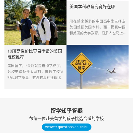
美国本科教育究竟好在哪
现在越来越多的中国高中生选择去
美国就读美国本科，而一提到中国
和美国的大学教育，很多人也马上···
10所高性价比容易申请的美国
院校推荐
美国留学，*头疼就是选择学校了，
名校申请条件太苛刻，普通学校又
担心教学质量。有没有那种性价比···
留学知乎答疑
帮每一位赴美留学的孩子挑选合适的学校
Answer questions on zhihu