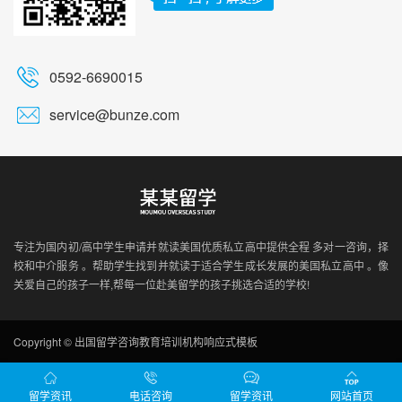
0592-6690015
service@bunze.com
专注为国内初/高中学生申请并就读美国优质私立高中提供全程 多对一咨询，择
校和中介服务 。帮助学生找到并就读于适合学生成长发展的美国私立高中 。像
关爱自己的孩子一样,帮每一位赴美留学的孩子挑选合适的学校!
Copyright © 出国留学咨询教育培训机构响应式模板
留学资讯
电话咨询
留学资讯
网站首页