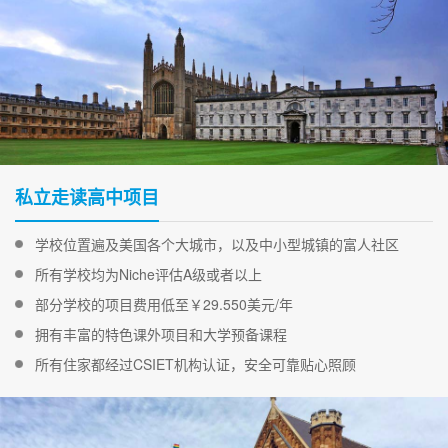
私立走读高中项目
学校位置遍及美国各个大城市，以及中小型城镇的富人社区
所有学校均为Niche评估A级或者以上
部分学校的项目费用低至￥29.550美元/年
拥有丰富的特色课外项目和大学预备课程
所有住家都经过CSIET机构认证，安全可靠贴心照顾