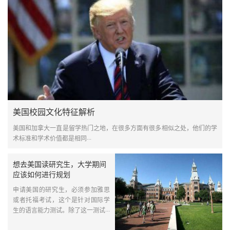
美国校园文化特征解析
美国和加拿大一直是留学热门之地，在很多方面有很多相似之处，他们的学
术标准和学术价值都是相同···
想去美国读研究生，大学期间
应该如何进行规划
申请美国的研究生，必须参加雅思
或者托福考试，这个是针对国际学
生的语言能力测试。除了这一测试···