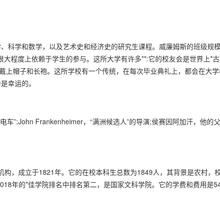
、科学和数学，以及艺术史和经济史的研究生课程。威廉姆斯的班级规
大程度上依赖于学生的参与。这所大学有许多**:它的校友会是世界上*古
典礼上戴上帽子和长袍。这所学校有一个传统，在每次毕业典礼上，都会在大学
为是幸运的。
”;John Frankenheimer，“满洲候选人”的导演;侯赛因阿加汗，他的
私立机构，成立于1821年。它的在校本科生总数为1849人，其背景是农村，
018年的*佳学院排名中排名第二，是国家文科学院。它的学费和费用是54,