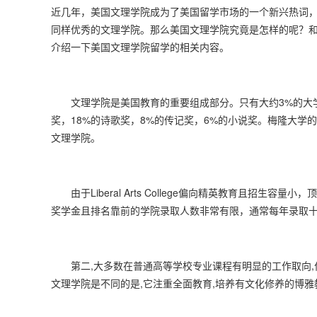
近几年，美国文理学院成为了美国留学市场的一个新兴热词
同样优秀的文理学院。那么美国文理学院究竟是怎样的呢？和
介绍一下美国文理学院留学的相关内容。
文理学院是美国教育的重要组成部分。只有大约3%的大学生
奖，18%的诗歌奖，8%的传记奖，6%的小说奖。梅隆大学的获
文理学院。
由于Liberal Arts College偏向精英教育且招
奖学金且排名靠前的学院录取人数非常有限，通常每年录取
第二,大多数在普通高等学校专业课程有明显的工作取向,作
文理学院是不同的是,它注重全面教育,培养有文化修养的博雅