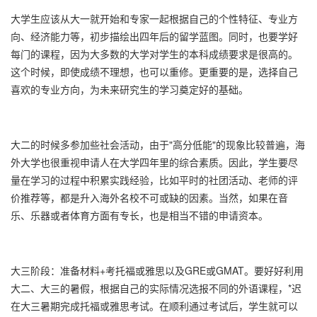
大学生应该从大一就开始和专家一起根据自己的个性特征、专业方
向、经济能力等，初步描绘出四年后的留学蓝图。同时，也要学好
每门的课程，因为大多数的大学对学生的本科成绩要求是很高的。
这个时候，即使成绩不理想，也可以重修。更重要的是，选择自己
喜欢的专业方向，为未来研究生的学习奠定好的基础。
大二的时候多参加些社会活动，由于"高分低能"的现象比较普遍，海
外大学也很重视申请人在大学四年里的综合素质。因此，学生要尽
量在学习的过程中积累实践经验，比如平时的社团活动、老师的评
价推荐等，都是升入海外名校不可或缺的因素。当然，如果在音
乐、乐器或者体育方面有专长，也是相当不错的申请资本。
大三阶段：准备材料+考托福或雅思以及GRE或GMAT。要好好利用
大二、大三的暑假，根据自己的实际情况选报不同的外语课程，*迟
在大三暑期完成托福或雅思考试。在顺利通过考试后，学生就可以