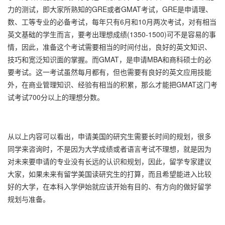
力的测试，即大家所熟知的GRE或者GMAT考试，GRE是申请理、
数、工等专业的必备考试，每年只有6月和10月两次考试，对有相当
英文基础的学生而言，要考出理想成绩(1350-1500)可不是容易的事
情，因此，准备这个考试需要相当的时间付出，良好的英文知识、
技巧和宽泛知识面的掌握。而GMAT，是申请MBA和商科硕士的必
要考试。这一考试虽然每月都有，但也需要有良好的英文应用技能
外，在商业管理知识、经验有相当的积累，那么才能把GMAT这门考
试考试700分以上的理想分数。
从以上内容可以看出，申请美国的研究生需要长时间的规划，很多
同学来咨询时，不是因为大学成绩或者语言考试不理想，就是因为
对未来要申请的专业没有长远的认识和规划，因此，留学专家建议
大家，如果未来有留学美国读研究生的打算，而且希望能进入比较
好的大学，在本科入学伊始就应该开始有目的、有方向的做好留学
规划与准备。