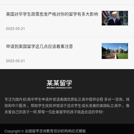
美国对华学生政策愈发严格对你的留学有多大影响
2022-05-21
申请到美国留学这几点应该着重注意
2022-05-21
专注为国内初/高中学生申请并就读美国优质私立高中提供全程 多对一咨询，择
校和中介服务 。帮助学生找到并就读于适合学生成长发展的美国私立高中 。像
关爱自己的孩子一样,帮每一位赴美留学的孩子挑选合适的学校!
Copyright © 出国留学咨询教育培训机构响应式模板