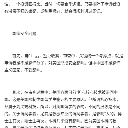
性，一个投资回报比。当然一切要合乎逻辑。只要排除了申请者没
有滞留不归的嫌疑，或移民倾向，就会很顺利通过签证。
国家安全问题
首先，自911后，签证收紧，审查中，关键的一个考虑点，就是
申请者是不是恐怖分子，对美国形成安全影响。但中中国不是恐怖
主义国家，不受影响。
其次，在审查过程中，美国方面目前*担心核心技术被带回中
国。这是美国限制中国留学生签证的主要原因。但所谓核心技术，
都属于高尖端科技，所以，对美国留学的影响，不同的层级是不同
的。关于访问学者，尤其是敏感专业的访问学者，是影响*大的。博
士生其次，硕士生再次，本科几乎没有影响。因为美国本科的教
育，是非专业的通识教育为核心，并不强调专业性。事实上，从今