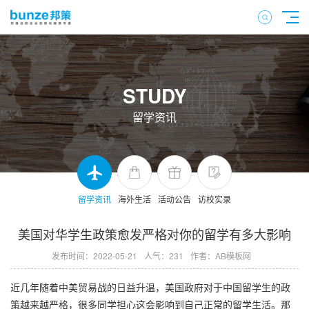
STUDY
留学资讯
留学资讯
海外生活
活动公告
访校实录
美国对华学生政策愈发严格对你的留学有多大影响
发布时间：2022-05-21
人气：231
作者：AB模板网
近几年随着中美贸易战的日益升温，美国政府对于中国留学生的政
策越来越严格，很多同学担心这会影响到自己正常的留学生活。那