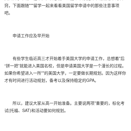
窍，下面跟随***留学一起来看看美国留学申请中的那些注意事项
吧。
申请工作应及早开始
有些学生临近高三才开始着手美国大学的申请工作，总想着*后
“拼一把”就能进入美国名校，但是申请美国大学是一个漫长的过程。
如果你希望进入一所**的美国大学，一定要做长期规划。因为这样你
才有时间进行活动规划，备考以及保持稳定的GPA。
所以，建议大家从高一开始准备。主要说两项*重要的，标化考
试(托福、SAT)和活动要如何规划。