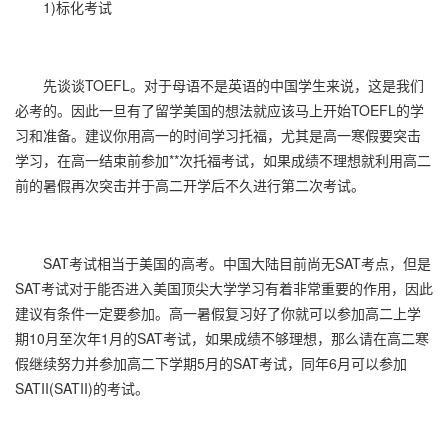
1)标化考试
先谈谈TOEFL。对于母语不是英语的中国学生来说，这是我们
必考的。因此一旦有了留学美国的想法就应该马上开始TOEFL的学
习和准备。建议你用高一的时间学习托福，尤其是高一寒假要突击
学习，在高一结束前参加**次托福考试，如果成绩不理想就利用高二
前的暑假再次突击并于高二开学后不久进行第二次考试。
SAT考试相当于美国的高考。中国大陆目前尚无SAT考点，但是
SAT考试对于能否进入美国顶尖大学学习有着非常重要的作用，因此
建议有条件一定要参加。高一暑假复习好了你就可以参加高二上学
期10月至次年1月的SAT考试，如果成绩不够理想，那么请在高二寒
假继续努力并参加高二下学期5月的SAT考试，同年6月可以参加
SATII(SATII)的考试。