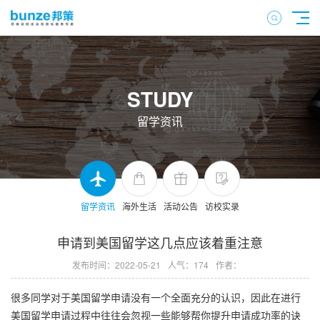
STUDY
留学资讯
留学资讯
海外生活
活动公告
访校实录
申请到美国留学这几点应该着重注意
发布时间：2022-05-21
人气：174
作者：
很多同学对于美国留学申请没有一个全面充分的认识，因此在进行
美国留学申请过程中往往会忽视一些能够帮你提升申请成功率的诀