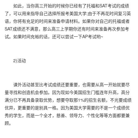
如此，当你高三开始的时候你已经有了托福和SAT考试的成绩
了，可以用来指导自己选择所报考美国大学;由于不再花时间复习英
语，你将有充足的时间来准备申请材料。如果你对自己的托福或者
SAT成绩还不满意，那么高三上学期你还有时间来准备再次参加考
试。如果时间充裕的话，还可以尝试一下AP考试哟~
2)活动
课外活动甚至比考试成绩还要重要，也需要从高一开始就要尽
量寻找和创造机会参加。因为现如今美国招生门槛连年升高，高分
满分已不再具备录取优势，想要夺取那1%的招生名额，不光要成绩
优异，更重要的是别具一格。因为美国大学需要的不是一个成绩优
秀的学生，而是一个全才，慈善、领导力、个性化等等方面都要兼
顾。