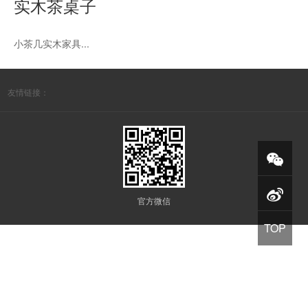
实木茶桌子
小茶几实木家具...
友情链接：
官方微信
TOP